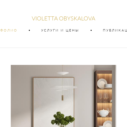
VIOLETTA OBYSKALOVA
ТФОЛИО
•
УСЛУГИ И ЦЕНЫ
•
ПУБЛИКА