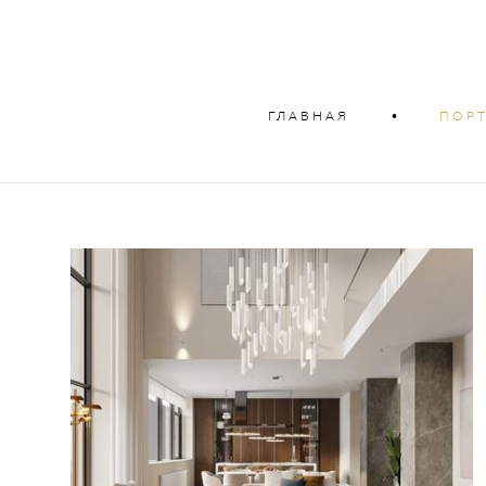
ГЛАВНАЯ
•
ПОР